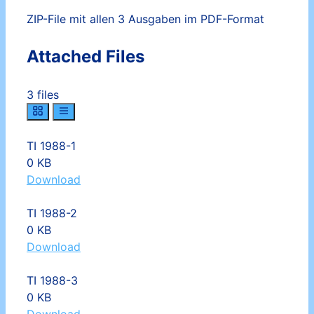
ZIP-File mit allen 3 Ausgaben im PDF-Format
Attached Files
3 files
TI 1988-1
0 KB
Download
TI 1988-2
0 KB
Download
TI 1988-3
0 KB