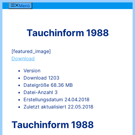
Zum
Menü
Inhalt
springen
Tauchinform 1988
[featured_image]
Download
Version
Download
1203
Dateigröße
68.36 MB
Datei-Anzahl
3
Erstellungsdatum
24.04.2018
Zuletzt aktualisiert
22.05.2018
Tauchinform 1988