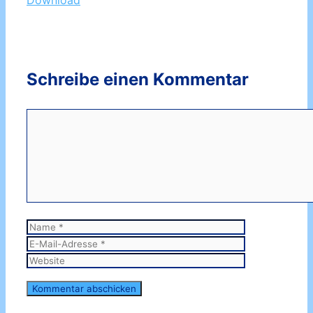
Download
Schreibe einen Kommentar
Kommentar
Name
E-
Mail-
Website
Adresse