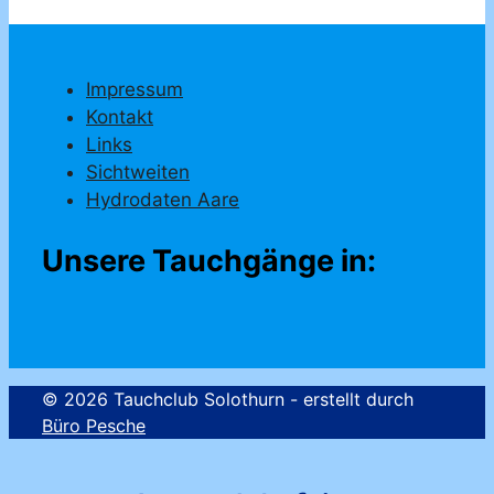
Impressum
Kontakt
Links
Sichtweiten
Hydrodaten Aare
Unsere Tauchgänge in:
© 2026 Tauchclub Solothurn - erstellt durch
Büro Pesche